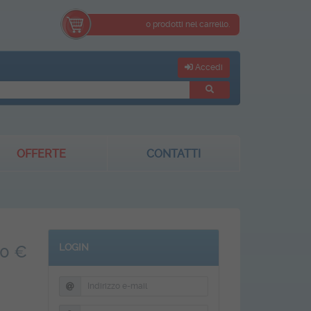
0 prodotti nel carrello.
Accedi
OFFERTE
CONTATTI
LOGIN
00 €