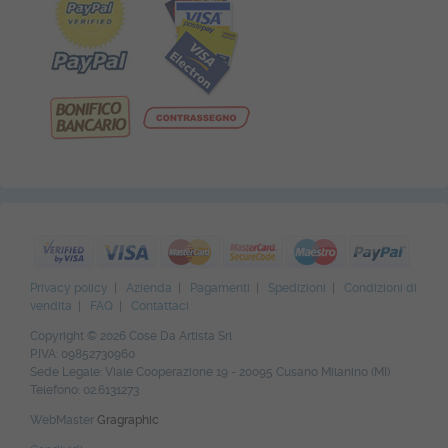
Privacy policy
|
Azienda
|
Pagamenti
|
Spedizioni
|
Condizioni di
vendita
|
FAQ
|
Contattaci
Copyright © 2026 Cose Da Artista Srl
P.IVA: 09852730960
Sede Legale: Viale Cooperazione 19 - 20095 Cusano Milanino (MI)
Telefono: 02.6131273
WebMaster
Gragraphic