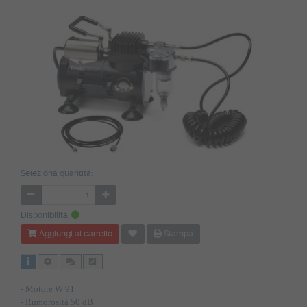
Seleziona quantità:
Disponibilità:
Aggiungi al carrello
Stampa
- Motore W 91
- Rumorosità 50 dB