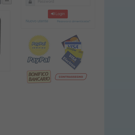
Login
Nuovo utente
Password dimenticata?