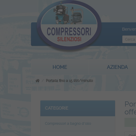
Benven
HOME
AZIENDA
Portata fino a 15 litri/minuto
Por
CATEGORIE
off
Compressori a bagno d'olio