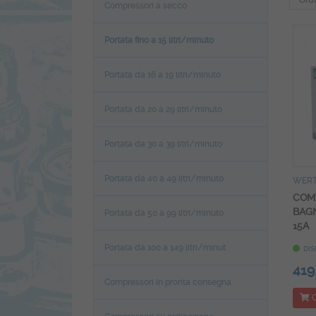
Compressori a secco
Portata fino a 15 litri/minuto
Portata da 16 a 19 litri/minuto
Portata da 20 a 29 litri/minuto
Portata da 30 a 39 litri/minuto
Portata da 40 a 49 litri/minuto
WER
COM
BAGN
Portata da 50 a 99 litri/minuto
15A
Portata da 100 a 149 litri/minut
DIS
419
Compressori in pronta consegna
C