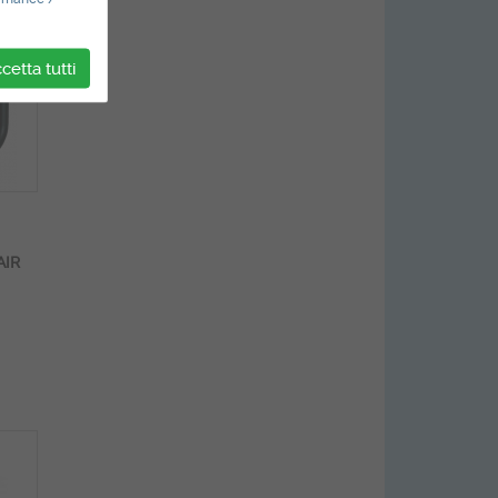
cetta tutti
AIR