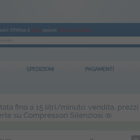
uto! Effettua il
login
oppure
crea un account
SPEDIZIONI
PAGAMENTI
tata fino a 15 litri/minuto: vendita, prezzi
erte su Compressori Silenziosi
(8)