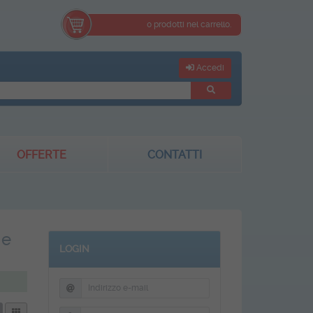
0 prodotti nel carrello.
Accedi
OFFERTE
CONTATTI
 e
LOGIN