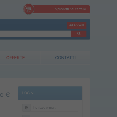
0 prodotti nel carrello.
Accedi
OFFERTE
CONTATTI
LOGIN
00 €