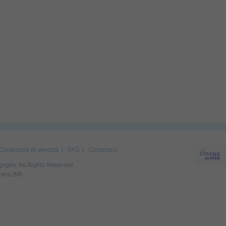
Condizioni di vendita
|
FAQ
|
Contattaci
30960. All Rights Reserved.
ino (MI)