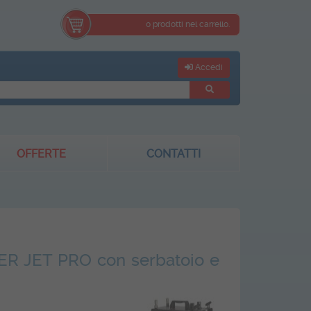
0 prodotti nel carrello.
Accedi
OFFERTE
CONTATTI
ER JET PRO con serbatoio e